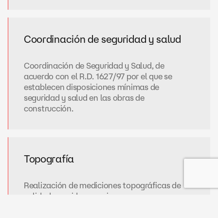
Coordinación de seguridad y salud
Coordinación de Seguridad y Salud, de
acuerdo con el R.D. 1627/97 por el que se
establecen disposiciones mínimas de
seguridad y salud en las obras de
construcción.
Topografía
Realización de mediciones topográficas de
calidad y rapidez; gracias a que poseemos
equipos de última generación.